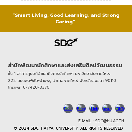
“Smart Living, Good Learning, and Strong
Caring”
สำนักพัฒนานักศึกษาและส่งเสริมศิลปวัฒนธรรม
ชั้น 1 อาคารศูนย์กีฬาและกิจการนักศึกษา มหาวิทยาลัยหาดใหญ่
222
ถนนพลพิชัย-บ้านพรุ อำเภอหาดใหญ่ จังหวัดสงขลา 90110
โทรศัพท์ 0-7420-0370
E-MAIL :
SDC@HU.AC.TH
© 2024 SDC, HATYAI UNIVERSITY, ALL RIGHTS RESERVED