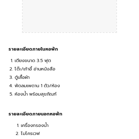
รายละเอียดภายในหอพัก
เตียงขนาด 3.5 ฟุต
โต๊ะ/เก้าอี้ อ่านหนังสือ
ตู้เสื้อผ้า
พัดลมเพดาน 1 ตัว/ห้อง
ห้องน้ำ พร้อมสุขภัณฑ์
รายละเอียดภาย
นอก
หอพั
ก
เครื่องกรองน้ำ
ไมโครเวฟ