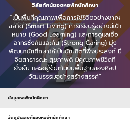
วิสัยทัศน์ของหอพักนักศึกษา
“เป็นพื้นที่คุณภาพเพื่อการใช้ชีวิตอย่างชาญ
ฉลาด (Smart Living) การเรียนรู้อย่างมีเป้า
หมาย (Good Learning) และการดูแลเอื้อ
อาทรซึ่งกันและกัน (Strong Caring) มุ่ง
พัฒนานักศึกษาให้เป็นบัณฑิตที่พึงประสงค์ มี
จิตสาธารณะ สุขภาพดี มีคุณภาพชีวิตที่
ยั่งยืน และอยู่ร่วมกันบนพื้นฐานของศิลป
วัฒนธรรมอย่างสร้างสรรค์”
ข้อมูลหอพักนักศึกษา
วัตถุประสงค์ของหอพักนักศึกษา