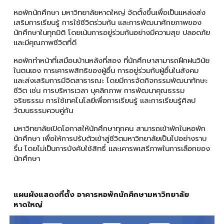
หอพักนักศึกษา มหาวิทยาลัยหาดใหญ่ จัดตั้งขึ้นเพื่อเป็นแหล่งส่ง
เสริมการเรียนรู้ การใช้ชีวิตร่วมกัน และการพัฒนาศักยภาพของ
นักศึกษาในทุกมิติ โดยเน้นการอยู่ร่วมกันอย่างมีความสุข ปลอดภัย
และมีคุณภาพชีวิตที่ดี
หอพักทำหน้าที่เสมือนบ้านหลังที่สอง ที่นักศึกษาสามารถฝึกฝนวินัย
ในตนเอง การเคารพสิทธิของผู้อื่น การอยู่ร่วมกับผู้อื่นในสังคม
และส่งเสริมการมีจิตสาธารณะ โดยมีการจัดกิจกรรมพัฒนาทักษะ
ชีวิต เช่น การบริหารเวลา บุคลิกภาพ การพัฒนาคุณธรรม
จริยธรรม การใช้เทคโนโลยีเพื่อการเรียนรู้ และการเรียนรู้ศิลป
วัฒนธรรมควบคู่กัน
มหาวิทยาลัยเปิดโอกาสให้นักศึกษาทุกคน สามารถเข้าพักในหอพัก
นักศึกษา เพื่อให้การปรับตัวเข้าสู่ชีวิตมหาวิทยาลัยเป็นไปอย่างราบ
รื่น โดยไม่เป็นการบังคับใช้สิทธิ์ และเคารพเสรีภาพในการเลือกของ
นักศึกษา
แผนผังแสดงที่ตั้ง อาคารหอพักนักศึกษามหาวิทยาลัย
หาดใหญ่