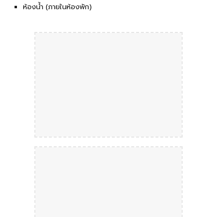
ห้องน้ำ (ภายในห้องพัก)