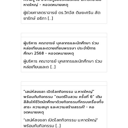
หาดใหญ่ - หอจดหมายเหตุ
ผู้ช่วยศาสตราจารย์ ดร.วิทวัส ดิษยะศริน สัต
ยารักษ์ อธิกา […]
ผู้บริหาร คณาจารย์ บุคลากรและนักศึกษา ร่วม
หล่อเทียนและถวายเทียนพรรษา ประจำปีการ
ศึกษา 2568 - หอจดหมายเหตุ
ผู้บริหาร คณาจารย์ บุคลากรและนักศึกษา ร่วม
หล่อเทียนและถ […]
“เสน่ห์สงขลา เปิดโลกกิจกรรม ม.หาดใหญ่”
พร้อมกับกิจกรรม “ดนตรีในสวน ครั้งที่ 6” เติม
สีสันให้ชีวิตนักศึกษาด้วยกิจกรรมที่ครบเครื่องทั้ง
สาระ ความสนุก และความสร้างสรรค์! - หอ
จดหมายเหตุ
“เสน่ห์สงขลา เปิดโลกกิจกรรม ม.หาดใหญ่”
พร้อมกับกิจกรรม […]