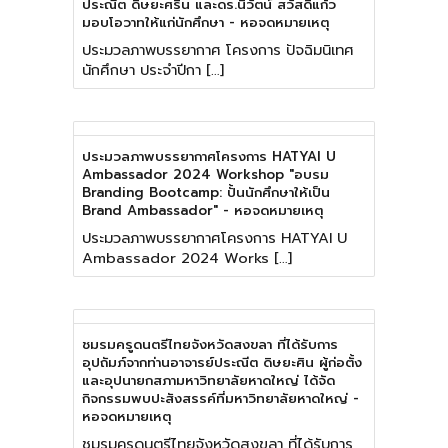
ประณีต ดิษยะศริน และดร.นิวัตน์ สวัสดิ์แก้ว
มอบโอวาทให้แก่นักศึกษา - หอจดหมายเหตุ
ประมวลภาพบรรยากาศ โครงการ ปัจฉิมนิเทศ
นักศึกษา ประจำปีกา […]
ประมวลภาพบรรยากาศโครงการ HATYAI U
Ambassador 2024 Workshop "อบรม
Branding Bootcamp: ปั้นนักศึกษาให้เป็น
Brand Ambassador" - หอจดหมายเหตุ
ประมวลภาพบรรยากาศโครงการ HATYAI U
Ambassador 2024 Works […]
ชมรมครูดนตรีไทยจังหวัดสงขลา ที่ได้รับการ
อุปถัมภ์จากท่านอาจารย์ประณีต ดิษยะศิน ผู้ก่อตั้ง
และอุปนายกสภามหาวิทยาลัยหาดใหญ่ ได้จัด
กิจกรรมพบปะสังสรรค์ที่มหาวิทยาลัยหาดใหญ่ -
หอจดหมายเหตุ
ชมรมครูดนตรีไทยจังหวัดสงขลา ที่ได้รับการ