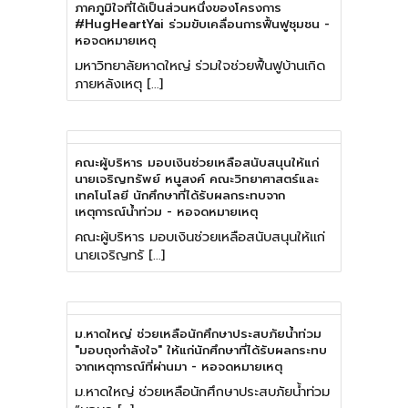
ภาคภูมิใจที่ได้เป็นส่วนหนึ่งของโครงการ
#HugHeartYai ร่วมขับเคลื่อนการฟื้นฟูชุมชน -
หอจดหมายเหตุ
มหาวิทยาลัยหาดใหญ่ ร่วมใจช่วยฟื้นฟูบ้านเกิด
ภายหลังเหตุ […]
คณะผู้บริหาร มอบเงินช่วยเหลือสนับสนุนให้แก่
นายเจริญทรัพย์ หนูสงค์ คณะวิทยาศาสตร์และ
เทคโนโลยี นักศึกษาที่ได้รับผลกระทบจาก
เหตุการณ์น้ำท่วม - หอจดหมายเหตุ
คณะผู้บริหาร มอบเงินช่วยเหลือสนับสนุนให้แก่
นายเจริญทรั […]
ม.หาดใหญ่ ช่วยเหลือนักศึกษาประสบภัยน้ำท่วม
"มอบถุงกำลังใจ" ให้แก่นักศึกษาที่ได้รับผลกระทบ
จากเหตุการณ์ที่ผ่านมา - หอจดหมายเหตุ
ม.หาดใหญ่ ช่วยเหลือนักศึกษาประสบภัยน้ำท่วม