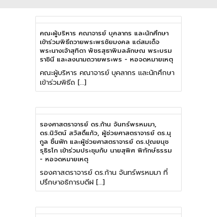
คณะผู้บริหาร คณาจารย์ บุคลากร และนักศึกษา
เข้าร่วมพิธีถวายพระพรชัยมงคล แด่สมเด็จ
พระนางเจ้าสุทิดา พัชรสุธาพิมลลักษณ พระบรม
ราชินี และลงนามถวายพระพร - หอจดหมายเหตุ
คณะผู้บริหาร คณาจารย์ บุคลากร และนักศึกษา
เข้าร่วมพิธีถ […]
รองศาสตราจารย์ ดร.ก้าน จันทร์พรหมมา,
ดร.นิวัตน์ สวัสดิ์แก้ว, ผู้ช่วยศาสตราจารย์ ดร.นุ
กูล ชิ้นฟัก และผู้ช่วยศาสตราจารย์ ดร.ปุณยนุช
รุธิรโก เข้าร่วมประชุมกับ นายสุพิศ พิทักษ์ธรรม
- หอจดหมายเหตุ
รองศาสตราจารย์ ดร.ก้าน จันทร์พรหมมา ที่
ปรึกษาอธิการบดีฝ […]