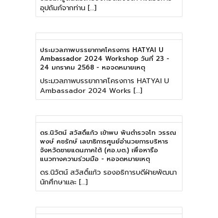
อุปถัมภ์จากท่าน […]
ประมวลภาพบรรยากาศโครงการ HATYAI U
Ambassador 2024 Workshop วันที่ 23 -
24 มกราคม 2568 - หอจดหมายเหตุ
ประมวลภาพบรรยากาศโครงการ HATYAI U
Ambassador 2024 Works […]
ดร.นิวัตน์ สวัสดิ์แก้ว เข้าพบ พันตำรวจโท วรรณ
พงษ์ คชรักษ์ เลขาธิการศูนย์อำนวยการบริหาร
จังหวัดชายแดนภาคใต้ (ศอ.บต.) เพื่อหารือ
แนวทางความร่วมมือ - หอจดหมายเหตุ
ดร.นิวัตน์ สวัสดิ์แก้ว รองอธิการบดีฝ่ายพัฒนา
นักศึกษาและ […]