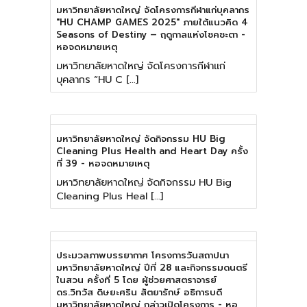
มหาวิทยาลัยหาดใหญ่ จัดโครงการกีฬาแก่บุคลากร
"HU CHAMP GAMES 2025" ภายใต้แนวคิด 4
Seasons of Destiny – ฤดูกาลแห่งโชคชะตา -
หอจดหมายเหตุ
มหาวิทยาลัยหาดใหญ่ จัดโครงการกีฬาแก่
บุคลากร “HU C […]
มหาวิทยาลัยหาดใหญ่ จัดกิจกรรม HU Big
Cleaning Plus Health and Heart Day ครั้ง
ที่ 39 - หอจดหมายเหตุ
มหาวิทยาลัยหาดใหญ่ จัดกิจกรรม HU Big
Cleaning Plus Heal […]
ประมวลภาพบรรยากาศ โครงการวันสถาปนา
มหาวิทยาลัยหาดใหญ่ ปีที่ 28 และกิจกรรมดนตรี
ในสวน ครั้งที่ 5 โดย ผู้ช่วยศาสตราจารย์
ดร.วิทวัส ดิษยะศริน สัตยารักษ์ อธิการบดี
มหาวิทยาลัยหาดใหญ่ กล่าวเปิดโครงการ - หอ