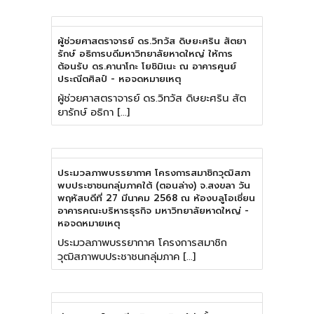
ผู้ช่วยศาสตราจารย์ ดร.วิทวัส ดิษยะศริน สัตยา
รักษ์ อธิการบดีมหาวิทยาลัยหาดใหญ่ ให้การ
ต้อนรับ ดร.คานาโกะ โยชิมิเนะ ณ อาคารศูนย์
ประณีตศิลป์ - หอจดหมายเหตุ
ผู้ช่วยศาสตราจารย์ ดร.วิทวัส ดิษยะศริน สัต
ยารักษ์ อธิกา […]
ประมวลภาพบรรยากาศ โครงการสมาชิกวุฒิสภา
พบประชาชนกลุ่มภาคใต้ (ตอนล่าง) จ.สงขลา วัน
พฤหัสบดีที่ 27 มีนาคม 2568 ณ ห้องบลูโอเชี่ยน
อาคารคณะบริหารธุรกิจ มหาวิทยาลัยหาดใหญ่ -
หอจดหมายเหตุ
ประมวลภาพบรรยากาศ โครงการสมาชิก
วุฒิสภาพบประชาชนกลุ่มภาค […]