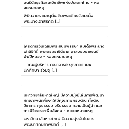
สตรีนักธุรกิจและวิชาชีพแห่งประเทศไทย - หอ
จดหมายเหตุ
พิธีถวายราชสดุดีเฉลิมพระเกียรติสมเด็จ
พระนางเจ้าสิริกิติ […]
โครงการวันเฉลิมพระชนมพรรษา สมเด็จพระนาง
เจ้าสิริกิติ์ พระบรมราชินีนาถ พระบรมราชชนนี
พันปีหลวง - หอจดหมายเหตุ
คณะผู้บริหาร คณาจารย์ บุคลากร และ
นักศึกษา ร่วมจุ […]
มหาวิทยาลัยหาดใหญ่ มีความมุ่งมั่นในการพัฒนา
ศักยภาพนักศึกษาให้มีคุณภาพครบด้าน ทั้งด้าน
วิชาการ คุณธรรม จริยธรรม ความเป็นผู้นำ และ
การมีจิตอาสาเพื่อสังคม - หอจดหมายเหตุ
มหาวิทยาลัยหาดใหญ่ มีความมุ่งมั่นในการ
พัฒนาศักยภาพนักศึ […]